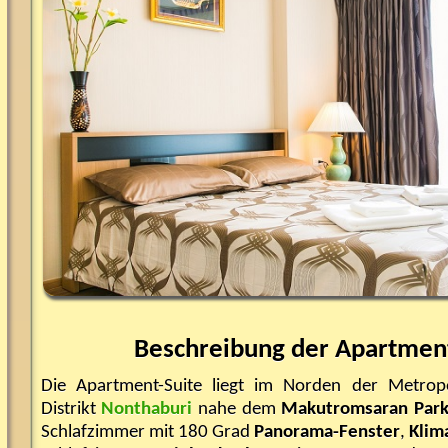
Beschreibung der Apartment
Die Apartment-Suite liegt im Norden der Metrop
Distrikt
Nonthaburi
nahe dem
Makutromsaran Par
Schlafzimmer mit 180 Grad
Panorama-Fenster
,
Klim