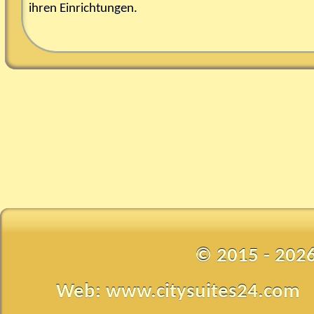
ihren Einrichtungen.
© 2015 - 202
Web: www.citysuites24.com •